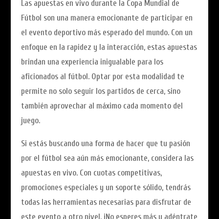
Las apuestas en vivo durante la Copa Mundial de
Fútbol son una manera emocionante de participar en
el evento deportivo más esperado del mundo. Con un
enfoque en la rapidez y la interacción, estas apuestas
brindan una experiencia inigualable para los
aficionados al fútbol. Optar por esta modalidad te
permite no solo seguir los partidos de cerca, sino
también aprovechar al máximo cada momento del
juego.
Si estás buscando una forma de hacer que tu pasión
por el fútbol sea aún más emocionante, considera las
apuestas en vivo. Con cuotas competitivas,
promociones especiales y un soporte sólido, tendrás
todas las herramientas necesarias para disfrutar de
este evento a otro nivel. ¡No esperes más y adéntrate