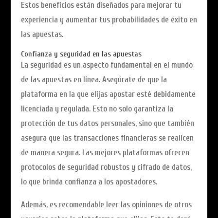
Estos beneficios están diseñados para mejorar tu
experiencia y aumentar tus probabilidades de éxito en
las apuestas.
Confianza y seguridad en las apuestas
La seguridad es un aspecto fundamental en el mundo
de las apuestas en línea. Asegúrate de que la
plataforma en la que elijas apostar esté debidamente
licenciada y regulada. Esto no solo garantiza la
protección de tus datos personales, sino que también
asegura que las transacciones financieras se realicen
de manera segura. Las mejores plataformas ofrecen
protocolos de seguridad robustos y cifrado de datos,
lo que brinda confianza a los apostadores.
Además, es recomendable leer las opiniones de otros