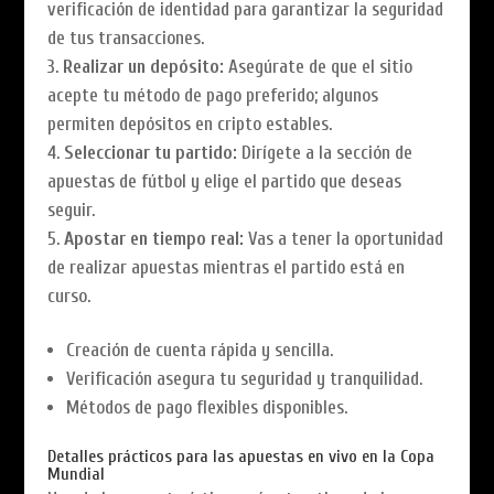
verificación de identidad para garantizar la seguridad
de tus transacciones.
Realizar un depósito:
Asegúrate de que el sitio
acepte tu método de pago preferido; algunos
permiten depósitos en cripto estables.
Seleccionar tu partido:
Dirígete a la sección de
apuestas de fútbol y elige el partido que deseas
seguir.
Apostar en tiempo real:
Vas a tener la oportunidad
de realizar apuestas mientras el partido está en
curso.
Creación de cuenta rápida y sencilla.
Verificación asegura tu seguridad y tranquilidad.
Métodos de pago flexibles disponibles.
Detalles prácticos para las apuestas en vivo en la Copa
Mundial