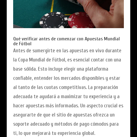
Qué verificar antes de comenzar con Apuestas Mundial
de Fútbol
Antes de sumergirte en las apuestas en vivo durante
la Copa Mundial de Fútbol, es esencial contar con una
base sólida. Esto incluye elegir una plataforma
confiable, entender los mercados disponibles y estar
al tanto de las cuotas competitivas. La preparación
adecuada te ayudará a maximizar tu experiencia y a
hacer apuestas más informadas. Un aspecto crucial es
asegurarte de que el sitio de apuestas ofrezca un
soporte adecuado y métodos de pago cómodos para
ti, lo que mejorará tu experiencia global.