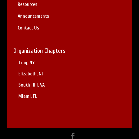
Resources
Announcements
Contact Us
Organization Chapters
Troy, NY
Elizabeth, NJ
South Hill, VA
Miami, FL