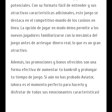
potenciales. Con su formato fácil de entender y sus
atractivas características adicionales, este juego se
destaca en el competitivo mundo de los casinos en
línea. La opción de jugar en modo demo permite a los
nuevos jugadores familiarizarse con la mecánica del
juego antes de arriesgar dinero real, lo que es un gran
atractivo.
Además, las promociones y bonos ofrecidos son una
forma efectiva de aumentar tu bankroll y prolongar
tu tiempo de juego. Si aún no has probado Aviator,
¡ahora es el momento perfecto para hacerlo y
disfrutar de todas sus emocionantes características!