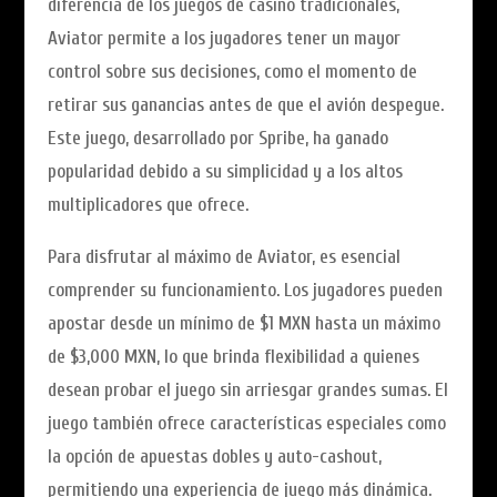
diferencia de los juegos de casino tradicionales,
Aviator permite a los jugadores tener un mayor
control sobre sus decisiones, como el momento de
retirar sus ganancias antes de que el avión despegue.
Este juego, desarrollado por Spribe, ha ganado
popularidad debido a su simplicidad y a los altos
multiplicadores que ofrece.
Para disfrutar al máximo de Aviator, es esencial
comprender su funcionamiento. Los jugadores pueden
apostar desde un mínimo de $1 MXN hasta un máximo
de $3,000 MXN, lo que brinda flexibilidad a quienes
desean probar el juego sin arriesgar grandes sumas. El
juego también ofrece características especiales como
la opción de apuestas dobles y auto-cashout,
permitiendo una experiencia de juego más dinámica.