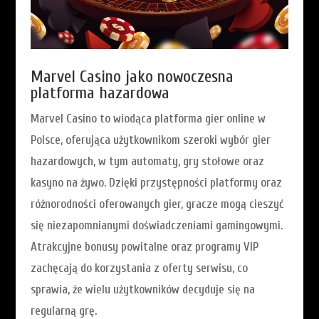
Marvel Casino jako nowoczesna
platforma hazardowa
Marvel Casino to wiodąca platforma gier online w
Polsce, oferująca użytkownikom szeroki wybór gier
hazardowych, w tym automaty, gry stołowe oraz
kasyno na żywo. Dzięki przystępności platformy oraz
różnorodności oferowanych gier, gracze mogą cieszyć
się niezapomnianymi doświadczeniami gamingowymi.
Atrakcyjne bonusy powitalne oraz programy VIP
zachęcają do korzystania z oferty serwisu, co
sprawia, że wielu użytkowników decyduje się na
regularną grę.