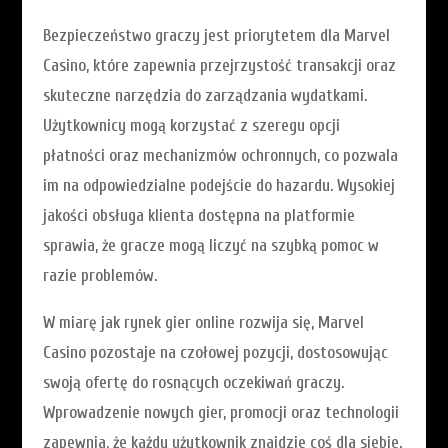
Bezpieczeństwo graczy jest priorytetem dla Marvel
Casino, które zapewnia przejrzystość transakcji oraz
skuteczne narzędzia do zarządzania wydatkami.
Użytkownicy mogą korzystać z szeregu opcji
płatności oraz mechanizmów ochronnych, co pozwala
im na odpowiedzialne podejście do hazardu. Wysokiej
jakości obsługa klienta dostępna na platformie
sprawia, że gracze mogą liczyć na szybką pomoc w
razie problemów.
W miarę jak rynek gier online rozwija się, Marvel
Casino pozostaje na czołowej pozycji, dostosowując
swoją ofertę do rosnących oczekiwań graczy.
Wprowadzenie nowych gier, promocji oraz technologii
zapewnia, że każdy użytkownik znajdzie coś dla siebie.