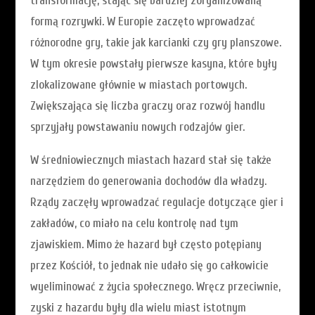
transformację, stając się bardziej zorganizowaną
formą rozrywki. W Europie zaczęto wprowadzać
różnorodne gry, takie jak karcianki czy gry planszowe.
W tym okresie powstały pierwsze kasyna, które były
zlokalizowane głównie w miastach portowych.
Zwiększająca się liczba graczy oraz rozwój handlu
sprzyjały powstawaniu nowych rodzajów gier.
W średniowiecznych miastach hazard stał się także
narzędziem do generowania dochodów dla władzy.
Rządy zaczęły wprowadzać regulacje dotyczące gier i
zakładów, co miało na celu kontrolę nad tym
zjawiskiem. Mimo że hazard był często potępiany
przez Kościół, to jednak nie udało się go całkowicie
wyeliminować z życia społecznego. Wręcz przeciwnie,
zyski z hazardu były dla wielu miast istotnym