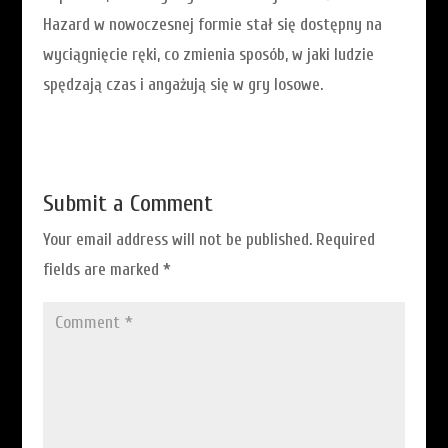
Hazard w nowoczesnej formie stał się dostępny na
wyciągnięcie ręki, co zmienia sposób, w jaki ludzie
spędzają czas i angażują się w gry losowe.
Submit a Comment
Your email address will not be published.
Required
fields are marked
*