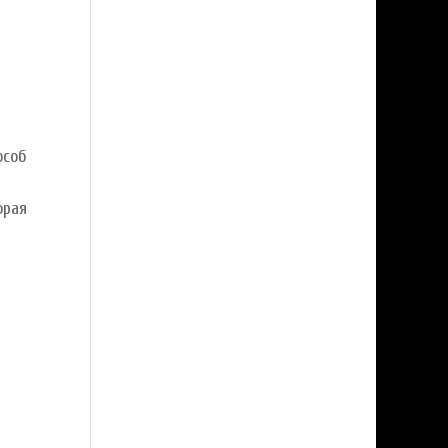
особ
орая