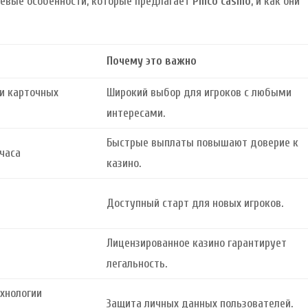
евые особенности, которые предлагает
Pinco casino
, и как они
Почему это важно
 и карточных
Широкий выбор для игроков с любыми
интересами.
Быстрые выплаты повышают доверие к
 часа
казино.
Доступный старт для новых игроков.
Лицензированное казино гарантирует
легальность.
хнологии
Защита личных данных пользователей.