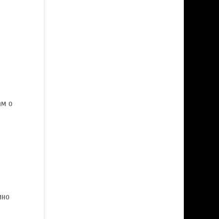
ам о
ино