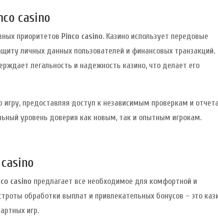
nco casino
авных приоритетов
Pinco casino
. Казино использует передовые
ащиту личных данных пользователей и финансовых транзакций.
ерждает легальность и надежность казино, что делает его
 игру, предоставляя доступ к независимым проверкам и отчет
льный уровень доверия как новым, так и опытным игрокам.
casino
nco casino
предлагает все необходимое для комфортной и
ыстроты обработки выплат и привлекательных бонусов – это каз
артных игр.