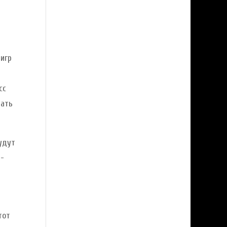
 игр
сс
рать
удут
н-
тот