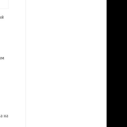
ый
ым
а на