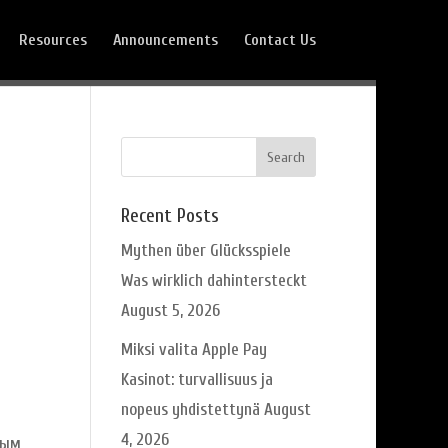
Resources
Announcements
Contact Us
Recent Posts
Mythen über Glücksspiele
Was wirklich dahintersteckt
August 5, 2026
Miksi valita Apple Pay
Kasinot: turvallisuus ja
nopeus yhdistettynä
August
4, 2026
тым