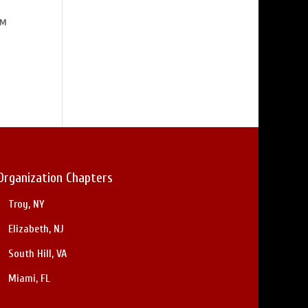
ем
Organization Chapters
Troy, NY
Elizabeth, NJ
South Hill, VA
Miami, FL