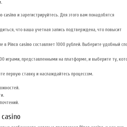
.
co casino
и зарегистрируйтесь. Для этого вам понадобятся
иться, что ваша учетная запись подтверждена, что повысит
ие в
Pinco casino
составляет 1000 рублей. Выберите удобный сп
00 играми, представленными на платформе, и выберите ту, кот
те первую ставку и наслаждайтесь процессом.
ложностей.
и.
почтений.
 casino