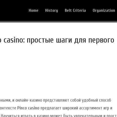
Home
History
Belt Criteria
Organization
o casino: простые шаги для первого
рными, и онлайн-казино представляют собой удобный способ
контексте
Pinco casino
предлагает широкий ассортимент игр и
 Научиться играть в казино может быть увлекательным и прос