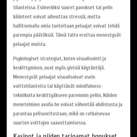
tilanteissa. Esimerkiksi suuret panokset tai pelin
käänteet voivat aiheuttaa stressiä, mutta
hallitsemalla omia tunteitaan pelaajat voivat tehdä
parempia päätöksiä. Tämä taito erottaa menestyvät
pelaajat muista.
Psykologiset strategiat, kuten visualisointi ja
keskittyminen, ovat myös yleisiä käytäntöjä.
Menestyvät pelaajat visualisoivat usein
voittotilanteita tai käyttävät mindfulness-
tekniikoita keskittyäkseen paremmin peliin. Näiden
menetelmien avulla he voivat vähentää ahdistusta ja
parantaa pelisuoritustaan, mikä on ratkaisevaa
suurten voittojen saavuttamisessa.
Kasinot ja niiden tarjoamat bonukset