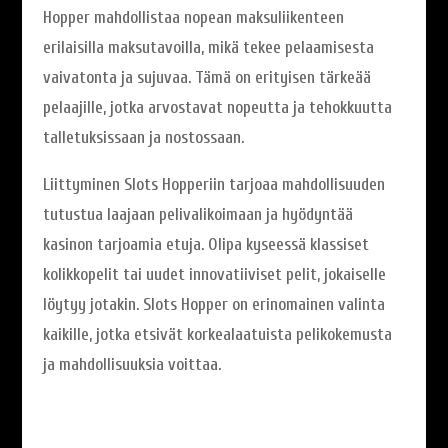
Hopper mahdollistaa nopean maksuliikenteen
erilaisilla maksutavoilla, mikä tekee pelaamisesta
vaivatonta ja sujuvaa. Tämä on erityisen tärkeää
pelaajille, jotka arvostavat nopeutta ja tehokkuutta
talletuksissaan ja nostossaan.
Liittyminen Slots Hopperiin tarjoaa mahdollisuuden
tutustua laajaan pelivalikoimaan ja hyödyntää
kasinon tarjoamia etuja. Olipa kyseessä klassiset
kolikkopelit tai uudet innovatiiviset pelit, jokaiselle
löytyy jotakin. Slots Hopper on erinomainen valinta
kaikille, jotka etsivät korkealaatuista pelikokemusta
ja mahdollisuuksia voittaa.