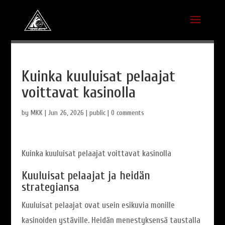
Kuinka kuuluisat pelaajat
voittavat kasinolla
by
MKK
|
Jun 26, 2026
|
public
|
0 comments
Kuinka kuuluisat pelaajat voittavat kasinolla
Kuuluisat pelaajat ja heidän
strategiansa
Kuuluisat pelaajat ovat usein esikuvia monille
kasinoiden ystäville. Heidän menestyksensä taustalla