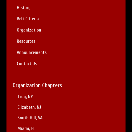
History
Belt Criteria
Organization
Resources
Announcements
Contact Us
Organization Chapters
Troy, NY
Elizabeth, NJ
South Hill, VA
Miami, FL