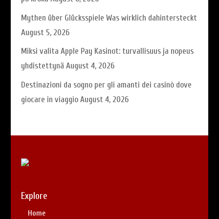
Mythen über Glücksspiele Was wirklich dahintersteckt
August 5, 2026
Miksi valita Apple Pay Kasinot: turvallisuus ja nopeus
yhdistettynä
August 4, 2026
Destinazioni da sogno per gli amanti dei casinò dove
giocare in viaggio
August 4, 2026
Explore
Home