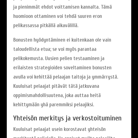
ja pienimmät ehdot voittamisen kannalta. Tämä
huomioon ottaminen voi tehdä suuren eron
pelikassassa pitkällä aikavälillä.
Bonusten hyödyntäminen ei kuitenkaan ole vain
taloudellista etua; se voi myös parantaa
pelikokemusta. Uusien pelien testaaminen ja
erilaisten strategioiden soveltaminen bonusten
avulla voi kehittää pelaajan taitoja ja ymmärrystä.
Kuuluisat pelaajat pitävät tätä jatkuvana
oppimismahdollisuutena, joka auttaa heitä
kehittymään yhä paremmiksi pelaajiksi.
Yhteisön merkitys ja verkostoituminen
Kuuluisat pelaajat usein korostavat yhteisön