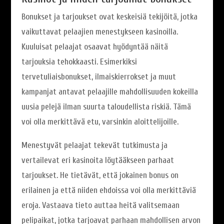
Bonukset ja tarjoukset ovat keskeisiä tekijöitä, jotka
vaikuttavat pelaajien menestykseen kasinoilla.
Kuuluisat pelaajat osaavat hyödyntää näitä
tarjouksia tehokkaasti. Esimerkiksi
tervetuliaisbonukset, ilmaiskierrokset ja muut
kampanjat antavat pelaajille mahdollisuuden kokeilla
uusia pelejä ilman suurta taloudellista riskiä. Tämä
voi olla merkittävä etu, varsinkin aloittelijoille.
Menestyvät pelaajat tekevät tutkimusta ja
vertailevat eri kasinoita löytääkseen parhaat
tarjoukset. He tietävät, että jokainen bonus on
erilainen ja että niiden ehdoissa voi olla merkittäviä
eroja. Vastaava tieto auttaa heitä valitsemaan
pelipaikat, jotka tarjoavat parhaan mahdollisen arvon