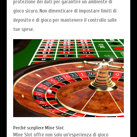
protezione dei dati per garantire un ambiente di
gioco sicuro. Non dimenticare di impostare limiti di
deposito e di gioco per mantenere il controllo sulle
tue spese.
Perché scegliere Mine Slot
Mine Slot offre non solo un’esperienza di gioco