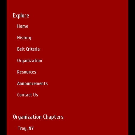
Explore
Home
History
Belt Criteria
Organization
Resources
Announcements
Contact Us
Organization Chapters
Troy, NY