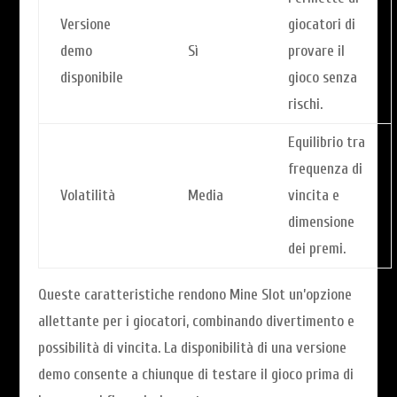
Versione
giocatori di
demo
Sì
provare il
disponibile
gioco senza
rischi.
Equilibrio tra
frequenza di
Volatilità
Media
vincita e
dimensione
dei premi.
Queste caratteristiche rendono Mine Slot un’opzione
allettante per i giocatori, combinando divertimento e
possibilità di vincita. La disponibilità di una versione
demo consente a chiunque di testare il gioco prima di