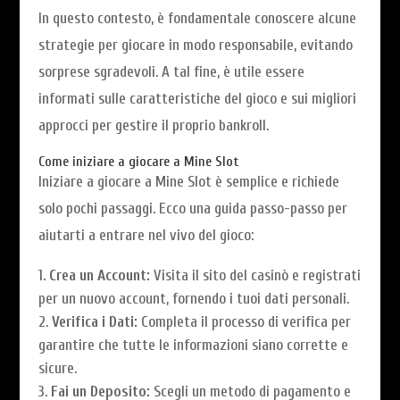
In questo contesto, è fondamentale conoscere alcune
strategie per giocare in modo responsabile, evitando
sorprese sgradevoli. A tal fine, è utile essere
informati sulle caratteristiche del gioco e sui migliori
approcci per gestire il proprio bankroll.
Come iniziare a giocare a Mine Slot
Iniziare a giocare a Mine Slot è semplice e richiede
solo pochi passaggi. Ecco una guida passo-passo per
aiutarti a entrare nel vivo del gioco:
Crea un Account:
Visita il sito del casinò e registrati
per un nuovo account, fornendo i tuoi dati personali.
Verifica i Dati:
Completa il processo di verifica per
garantire che tutte le informazioni siano corrette e
sicure.
Fai un Deposito:
Scegli un metodo di pagamento e