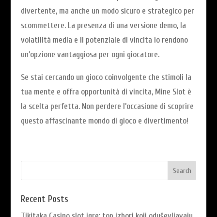
divertente, ma anche un modo sicuro e strategico per
scommettere. La presenza di una versione demo, la
volatilità media e il potenziale di vincita lo rendono
un’opzione vantaggiosa per ogni giocatore.
Se stai cercando un gioco coinvolgente che stimoli la
tua mente e offra opportunità di vincita, Mine Slot è
la scelta perfetta. Non perdere l’occasione di scoprire
questo affascinante mondo di gioco e divertimento!
Recent Posts
Tikitaka Casino slot igre: top izbori koji oduševljavaju