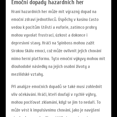
Emoční dopady hazardních her
Hraní hazardních her může mít výrazný dopad na
emoční zdraví jednotlivců. Úspěchy v kasinu často
vedou k pocitům štěstí a euforie, zatímco prohry
mohou vyvolat frustraci, úzkost a dokonce i
depresivní stavy. Hráči na Spinboss mohou zažít
širokou škálu emocí, což může ovlivnit jejich chování
mimo herní platformu. Tyto emoční výkyvy mohou mít
dlouhodobé následky na jejich osobní životy a
mezilidské vztahy.
Při analýze emočních dopadů se také musí zohlednit
vliv očekávání. Hráči, kteří doufají v rychlé výhry,
mohou pociťovat zklamání, když se jim to nedaří. To
může vést k impulsivnímu chování, jako je navýšení