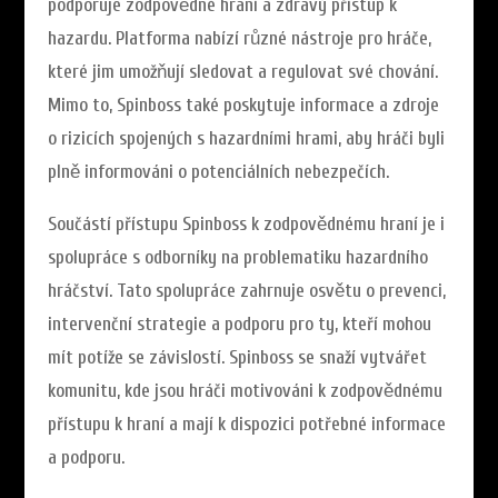
podporuje zodpovědné hraní a zdravý přístup k
hazardu. Platforma nabízí různé nástroje pro hráče,
které jim umožňují sledovat a regulovat své chování.
Mimo to, Spinboss také poskytuje informace a zdroje
o rizicích spojených s hazardními hrami, aby hráči byli
plně informováni o potenciálních nebezpečích.
Součástí přístupu Spinboss k zodpovědnému hraní je i
spolupráce s odborníky na problematiku hazardního
hráčství. Tato spolupráce zahrnuje osvětu o prevenci,
intervenční strategie a podporu pro ty, kteří mohou
mít potíže se závislostí. Spinboss se snaží vytvářet
komunitu, kde jsou hráči motivováni k zodpovědnému
přístupu k hraní a mají k dispozici potřebné informace
a podporu.