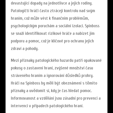
devastující dopady na jednotlivce a jejich rodiny.
Patologičtí hráči často ztrácejí kontrolu nad svým
hraním, což může vést k finančním problémům,
psychologickým poruchám a sociální izolaci. Spinboss
se snaží identifikovat rizikové hráče a nabízet jim
podporu a pomoc, což je klíčové pro ochranu jejich
zdraví a pohody.
Mezi příznaky patologického hazardu patří opakované
pokusy o zastavení hraní, zvýšené množství času
stráveného hraním a ignorování důsledků prohry.
Hráči na Spinboss by měli být obeznámeni s těmito
příznaky a uvědomit si, kdy je čas hledat pomoc.
Informovanost a vzdělání jsou zásadní pro prevenci a
intervenci v případech patologického hraní.