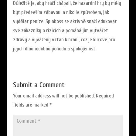
Důležité je, aby hráči chápali, že hazardní hry by měly
být především zábavou, a nikoliv způsobem, jak
vydělat peníze. Spinboss se aktivně snaží edukovat
své zákazníky o rizicích a pomáhá jim vytvářet
zdravý a vyvážený vztah k hraní, což je klíčové pro
jejich dlouhodobou pohodu a spokojenost.
Submit a Comment
Your email address will not be published.
Required
fields are marked
*