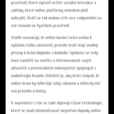
prostředí, které vytváří určité sociální interakce a
zážitky, které online platformy nemohou plně
nahradit. Hráči se tak mohou cítit více zodpovědní za
své chování ve fyzickém prostředí.
Studie naznačují, že online kasina často vedou k
vyššímu riziku závislosti, protože hráči mají snadný
přístup k hrám kdykoliv a kdekoliv. Spinboss se tedy
musí zaměřit na osvětu a informovanost svých
uživatelů o potenciálních nebezpečích spojených s
nadměrným hraním. Důležité je, aby hráči chápali, že
online hraní by mělo být vždy zábavou a mělo by mít
svá pravidla a limity.
V souvislosti s tím se také objevují různé technologie,
které se snaží minimalizovat negativní dopady online