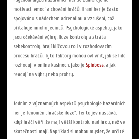
motivaci, emocí a chování hráčů. Hraní her je často
spojováno s nádechem adrenalinu a vzrušení, což
přitahuje mnoho jedinců. Psychologické aspekty, jako
jsou očekávání výhry, iluze kontroly a ztráta
sebekontroly, hrají klíčovou roli v rozhodovacím
procesu hráčů. Tyto faktory mohou ovlivnit, jak se lidé
rozhodují v online kasinech, jako je
Spinboss
, a jak
reagují na výhry nebo prohry.
Jedním z významných aspektů psychologie hazardních
her je fenomén „hráčské iluze“. Tento jev nastává,
když hráči věří, že mají větší kontrolu nad hrou, než ve
skutečnosti mají. Například si mohou myslet, že určité