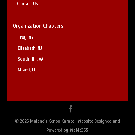
Contact Us
Organization Chapters
Troy, NY
Elizabeth, NJ
South Hill, VA
Miami, FL
©
2026
Malone's Kenpo Karate | Website Designed and
Powered by
Webit365