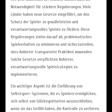
Notwendigkeit für stärkere Regulierungen. Viele
Länder haben neue Gesetze eingeführt, um den
Schutz der Spieler zu gewährleisten und
verantwortungsvolles Spielen zu fördern. Diese
Regulierungen zielen darauf ab, problematisches
Spielverhalten zu minimieren und sicherzustellen,
dass Anbieter transparente Praktiken anwenden.
Solche Gesetze verpflichten Anbieter,
verantwortungsvolle Spielstrategien zu
implementieren.
Ein wichtiger Aspekt ist die Einführung von
Selbstsperr-Systemen, die es Spielern ermöglichen,
sich selbst von Glücksspielseiten auszuschließen,
wenn sie das Gefühl haben, die Kontrolle zu verlieren.