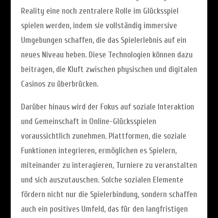
Reality eine noch zentralere Rolle im Glücksspiel
spielen werden, indem sie vollständig immersive
Umgebungen schaffen, die das Spielerlebnis auf ein
neues Niveau heben. Diese Technologien können dazu
beitragen, die Kluft zwischen physischen und digitalen
Casinos zu überbrücken.
Darüber hinaus wird der Fokus auf soziale Interaktion
und Gemeinschaft in Online-Glücksspielen
voraussichtlich zunehmen. Plattformen, die soziale
Funktionen integrieren, ermöglichen es Spielern,
miteinander zu interagieren, Turniere zu veranstalten
und sich auszutauschen. Solche sozialen Elemente
fördern nicht nur die Spielerbindung, sondern schaffen
auch ein positives Umfeld, das für den langfristigen