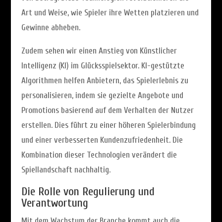
Art und Weise, wie Spieler ihre Wetten platzieren und
Gewinne abheben.
Zudem sehen wir einen Anstieg von Künstlicher
Intelligenz (KI) im Glücksspielsektor. KI-gestützte
Algorithmen helfen Anbietern, das Spielerlebnis zu
personalisieren, indem sie gezielte Angebote und
Promotions basierend auf dem Verhalten der Nutzer
erstellen. Dies führt zu einer höheren Spielerbindung
und einer verbesserten Kundenzufriedenheit. Die
Kombination dieser Technologien verändert die
Spiellandschaft nachhaltig.
Die Rolle von Regulierung und
Verantwortung
Mit dem Wachstum der Branche kommt auch die