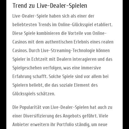
Trend zu Live-Dealer-Spielen
Live-Dealer-Spiele haben sich als einer der
beliebtesten Trends im Online-Glücksspiel etabliert.
Diese Spiele kombinieren die Vorteile von Online-
Casinos mit dem authentischen Erlebnis eines realen
Casinos. Durch Live-Streaming-Technologie können
Spieler in Echtzeit mit Dealern interagieren und das
Spielgeschehen verfolgen, was eine immersive
Erfahrung schafft. Solche Spiele sind vor allem bei
Spielern beliebt, die das soziale Element des
Glücksspiels schätzen.
Die Popularität von Live-Dealer-Spielen hat auch zu
einer Diversifizierung des Angebots geführt. Viele
Anbieter erweitern ihr Portfolio ständig, um neue